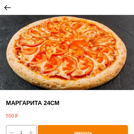
МАРГАРИТА 24СМ
550
₽
заказать