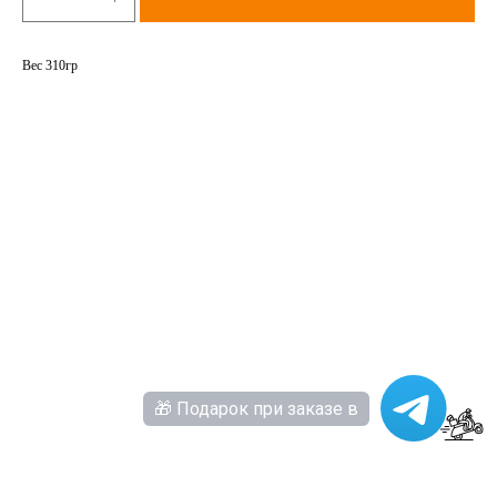
Вес 310гр