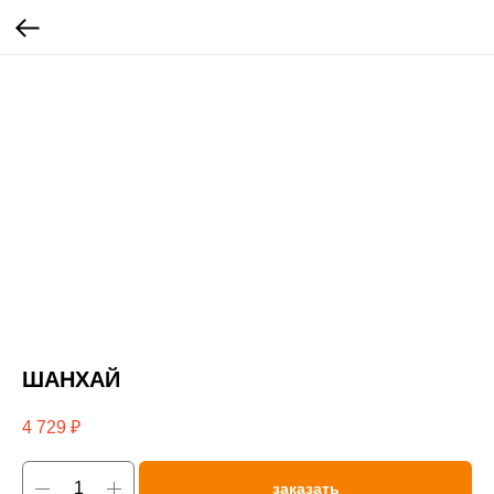
ШАНХАЙ
4 729
₽
заказать