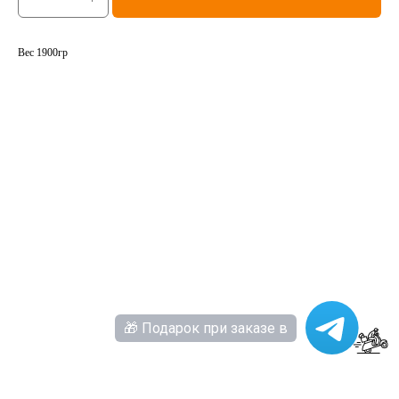
Вес 1900гр