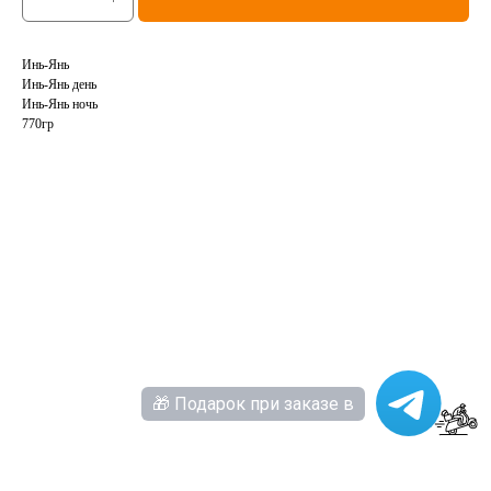
Инь-Янь
Инь-Янь день
Инь-Янь ночь
770гр