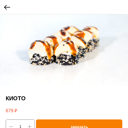
КИОТО
679
₽
заказать