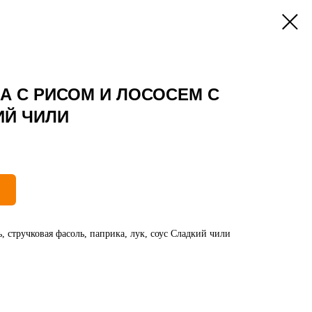
А С РИСОМ И ЛОСОСЕМ С
ИЙ ЧИЛИ
вь, стручковая фасоль, паприка, лук, соус Сладкий чили